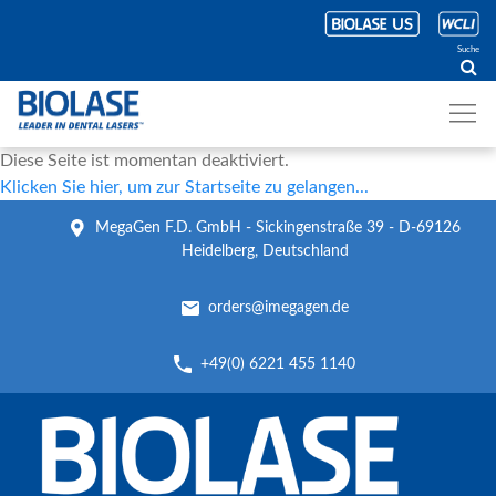
Suche
Diese Seite ist momentan deaktiviert.
Klicken Sie hier, um zur Startseite zu gelangen...
MegaGen F.D. GmbH - Sickingenstraße 39 - D-69126
Heidelberg, Deutschland
orders@imegagen.de
+49(0) 6221 455 1140